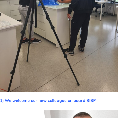
1) We welcome our new colleague on board BIBP