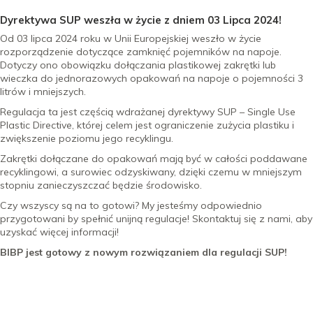
Dyrektywa SUP weszła w życie z dniem 03 Lipca 2024!
Od 03 lipca 2024 roku w Unii Europejskiej weszło w życie
rozporządzenie dotyczące zamknięć pojemników na napoje.
Dotyczy ono obowiązku dołączania plastikowej zakrętki lub
wieczka do jednorazowych opakowań na napoje o pojemności 3
litrów i mniejszych.
Regulacja ta jest częścią wdrażanej dyrektywy SUP – Single Use
Plastic Directive, której celem jest ograniczenie zużycia plastiku i
zwiększenie poziomu jego recyklingu.
Zakrętki dołączane do opakowań mają być w całości poddawane
recyklingowi, a surowiec odzyskiwany, dzięki czemu w mniejszym
stopniu zanieczyszczać będzie środowisko.
Czy wszyscy są na to gotowi? My jesteśmy odpowiednio
przygotowani by spełnić unijną regulacje! Skontaktuj się z nami, aby
uzyskać więcej informacji!
BIBP jest gotowy z nowym rozwiązaniem dla regulacji SUP!