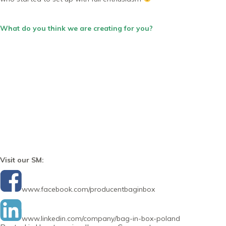
What do you think we are creating for you?
Visit our SM:
www.facebook.com/producentbaginbox
www.linkedin.com/company/bag-in-box-poland