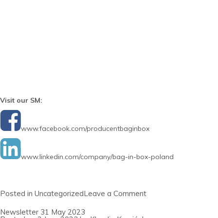
Visit our SM:
www.facebook.com/producentbaginbox
www.linkedin.com/company/bag-in-box-poland
on
Posted in
Uncategorized
Leave a Comment
Newsletter
30
Newsletter 31 May 2023
June