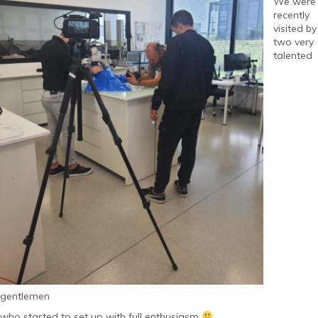
We were
recently
visited by
two very
talented
gentlemen
who started to set up with full enthusiasm