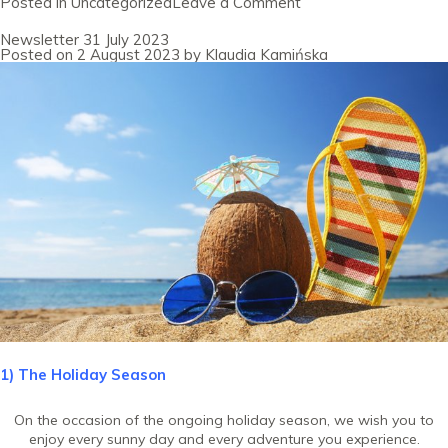
on
Posted in
Uncategorized
Leave a Comment
Newsletter
31
Newsletter 31 July 2023
August
Posted on
2 August 2023
by
Klaudia Kamińska
2023
1) The Holiday Season
On the occasion of the ongoing holiday season, we wish you to
enjoy every sunny day and every adventure you experience.