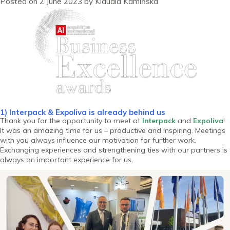
Posted on
2 June 2023
by
Klaudia Kamińska
2023
1) Interpack & Expoliva is already behind us
Thank you for the opportunity to meet at
Interpack
and
Expoliva
!
It was an amazing time for us – productive and inspiring. Meetings
with you always influence our motivation for further work.
Exchanging experiences and strengthening ties with our partners is
always an important experience for us.