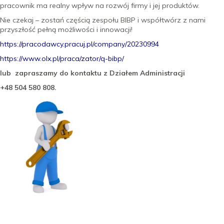
pracownik ma realny wpływ na rozwój firmy i jej produktów.
Nie czekaj – zostań częścią zespołu BIBP i współtwórz z nami
przyszłość pełną możliwości i innowacji!
https://pracodawcy.pracuj.pl/company/20230994
https://www.olx.pl/praca/zator/q-bibp/
lub
zapraszamy do kontaktu z Działem Administracji
+48 504 580 808.