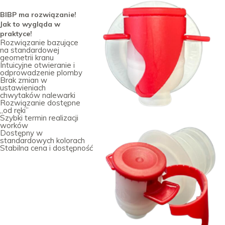
BIBP ma rozwiązanie!
Jak to wygląda w
praktyce!
Rozwiązanie bazujące
na standardowej
geometrii kranu
Intuicyjne otwieranie i
odprowadzenie plomby
Brak zmian w
ustawieniach
chwytaków nalewarki
Rozwiązanie dostępne
„od ręki”
Szybki termin realizacji
worków
Dostępny w
standardowych kolorach
Stabilna cena i dostępność