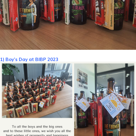
1) Boy’s Day at BIBP 2023