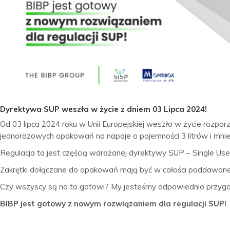
Dyrektywa SUP weszła w życie z dniem 03 Lipca 2024!
Od 03 lipca 2024 roku w Unii Europejskiej weszło w życie rozpo
jednorazowych opakowań na napoje o pojemności 3 litrów i mnie
Regulacja ta jest częścią wdrażanej dyrektywy SUP – Single Use Pl
Zakrętki dołączane do opakowań mają być w całości poddawane r
Czy wszyscy są na to gotowi? My jesteśmy odpowiednio przygotowa
BIBP jest gotowy z nowym rozwiązaniem dla regulacji SUP!