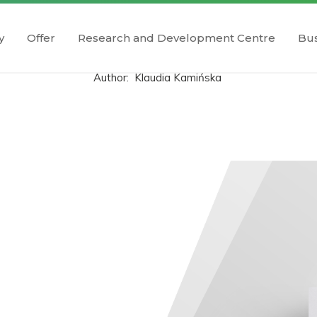
y
Offer
Research and Development Centre
Bus
Author:
Klaudia Kamińska