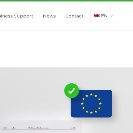
EN
iness Support
News
Contact