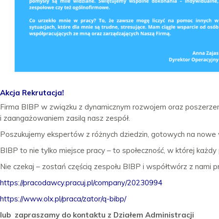
Akcja Rekrutacja!
Firma BIBP w związku z dynamicznym rozwojem oraz poszerzen
i zaangażowaniem zasilą nasz zespół.
Poszukujemy ekspertów z różnych dziedzin, gotowych na nowe wy
BIBP to nie tylko miejsce pracy – to społeczność, w której każdy
Nie czekaj – zostań częścią zespołu BIBP i współtwórz z nami pr
https://pracodawcy.pracuj.pl/company/20230994
https://www.olx.pl/praca/zator/q-bibp/
lub
zapraszamy do kontaktu z Działem Administracji