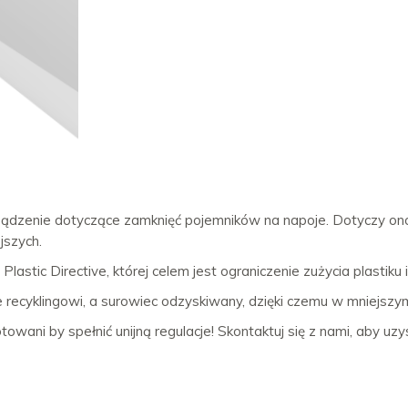
rządzenie dotyczące zamknięć pojemników na napoje. Dotyczy ono
jszych.
astic Directive, której celem jest ograniczenie zużycia plastiku 
ecyklingowi, a surowiec odzyskiwany, dzięki czemu w mniejszym
ni by spełnić unijną regulacje! Skontaktuj się z nami, aby uzysk